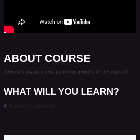
ABOUT COURSE
Tenemos una pequeña pero muy importante descripción.
WHAT WILL YOU LEARN?
Higiene y seguridad