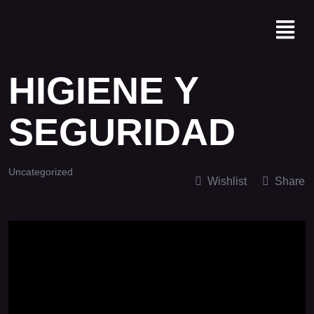
HIGIENE Y
SEGURIDAD
Uncategorized
Wishlist
Share